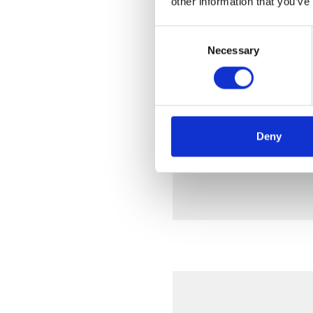
other information that you’ve
Consent
Necessary
Selection
Deny