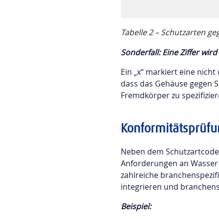
Tabelle 2 – Schutzarten ge
Sonderfall: Eine Ziffer wird
Ein „x“ markiert eine nicht
dass das Gehäuse gegen Sp
Fremdkörper zu spezifizier
Konformitätsprüf
Neben dem Schutzartcode (I
Anforderungen an Wasser-D
zahlreiche branchenspezif
integrieren und branchens
Beispiel
: