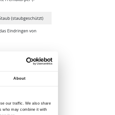
Staub (staubgeschützt)
 das Eindringen von
About
pfwasser
ei einer Neigung des
se our traffic. We also share
ers who may combine it with