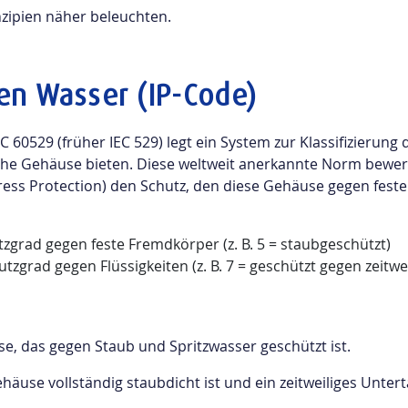
Alle
erreichen.
nzipien näher beleuchten.
Materialien
ansehen
Projektleitfaden
ansehen
CNC-
3D-Druck
Vakuumgieß
en Wasser (IP-Code)
Häufig
Bearbeitung
von
Kunststoffharze
gestellte
Kunststoffen
C 60529 (früher IEC 529) legt ein System zur Klassifizierung
Alle
für den 3D-
Alle
Fragen
che Gehäuse bieten. Diese weltweit anerkannte Norm bewer
Metalle
Druck
Kunststoffe
Alle Gießhar
ngress Protection) den Schutz, den diese Gehäuse gegen fe
Unser
Aluminum
Metalle für den
Projektablauf
3D-Druck
zgrad gegen feste Fremdkörper (z. B. 5 = staubgeschützt)
Messing
tzgrad gegen Flüssigkeiten (z. B. 7 = geschützt gegen zeitwe
Extrusion
Spritzgießen
Edelstahl
von
Montage und
Alle
Kunststoffen
Stahl
Zusammenbau
e, das gegen Staub und Spritzwasser geschützt ist.
Materialgüten
Alle
Kupfer
häuse vollständig staubdicht ist und ein zeitweiliges Unte
Kunststoffe