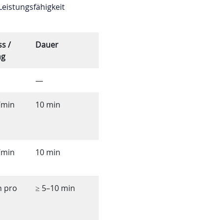
Leistungsfähigkeit
s /
Dauer
ng
—
/min
10 min
/min
10 min
n pro
≥ 5–10 min