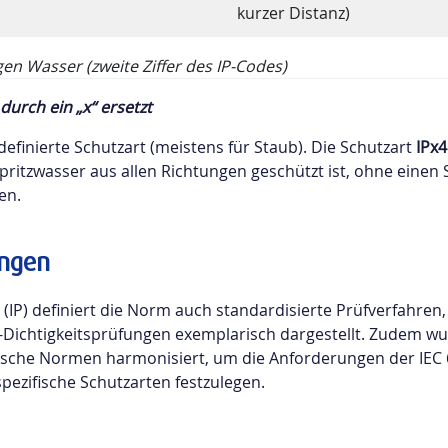
kurzer Distanz)
gen Wasser (zweite Ziffer des IP-Codes)
 durch ein „x“ ersetzt
 definierte Schutzart (meistens für Staub). Die Schutzart
IPx4
ritzwasser aus allen Richtungen geschützt ist, ohne einen 
en.
ungen
P) definiert die Norm auch standardisierte Prüfverfahren, w
ichtigkeitsprüfungen exemplarisch dargestellt. Zudem wu
ische Normen harmonisiert, um die Anforderungen der IEC 6
pezifische Schutzarten festzulegen.