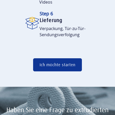
Videos
Step 6
Lieferung
Verpackung, Tür-zu-Tür-
Sendungsverfolgung
Ich möchte starten
Haben Sie eine Frage zu extrudierten