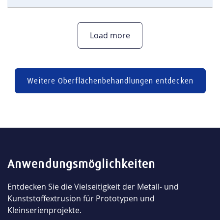
Load more
Weitere Oberflächenbehandlungen entdecken
Anwendungsmöglichkeiten
Entdecken Sie die Vielseitigkeit der Metall- und
Kunststoffextrusion für Prototypen und
Kleinserienprojekte.