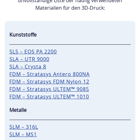
unvollständige Liste der häufig verwendeten
Materialien für den 3D-Druck:
Kunststoffe
SLS – EOS PA 2200
SLA – UTR 9000
SLA – Crysta 8
FDM – Stratasys Antero 800NA
FDM – Stratasys FDM Nylon 12
FDM – Stratasys ULTEM™ 9085
FDM – Stratasys ULTEM™ 1010
Metalle
SLM – 316L
SLM – MS1