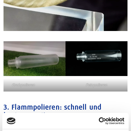
Grobpolieren
Feinpolieren
3.
Flammpolieren
: schnell und
kostengünstig
Beim Flammpolieren wird eine Flamme mit hoher