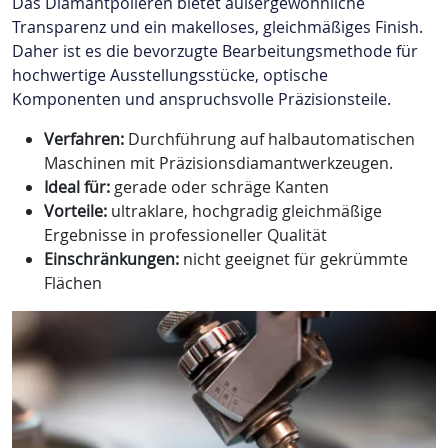
Das Diamantpolieren bietet außergewöhnliche
Transparenz und ein makelloses, gleichmäßiges Finish.
Daher ist es die bevorzugte Bearbeitungsmethode für
hochwertige Ausstellungsstücke, optische
Komponenten und anspruchsvolle Präzisionsteile.
Verfahren:
Durchführung auf halbautomatischen
Maschinen mit Präzisionsdiamantwerkzeugen.
Ideal für
:
gerade oder schräge Kanten
Vorteile:
ultraklare, hochgradig gleichmäßige
Ergebnisse in professioneller Qualität
Einschränkungen:
nicht geeignet für gekrümmte
Flächen