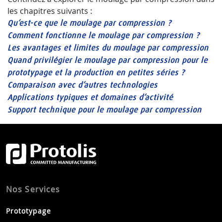
les chapitres suivants :
Qu’est-ce que le moulage par compression ?
Comment fonctionne le moulage par compression ?
Les avantages et limites du moulage par compression
Quand privilégier le moulage par compression pour le
prototypage et la production en petites séries ?
Comparaison avec d’autres technologies
Applications typiques et domaines d’activité
Support technique pour le moulage par compression
Nos Services
Prototypage