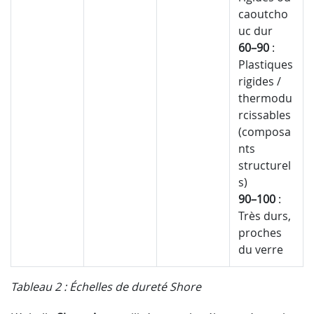
caoutcho
uc dur
60–90
:
Plastiques
rigides /
thermodu
rcissables
(composa
nts
structurel
s)
90–100
:
Très durs,
proches
du verre
Tableau 2 : Échelles de dureté Shore