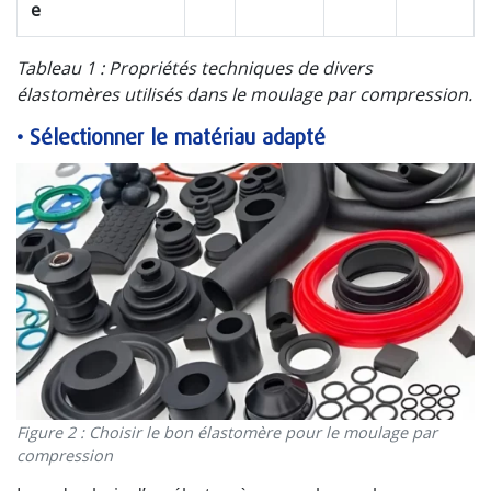
e
Tableau 1 : Propriétés techniques de divers
élastomères utilisés dans le moulage par compression.
•
Sélectionner le matériau adapté
Figure 2 : Choisir le bon élastomère pour le moulage par
compression