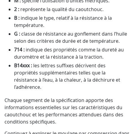
M :
spécifie l’utilisation d’unités métriques.
2 :
représente la qualité du caoutchouc.
B :
indique le type, relatif à la résistance à la
température.
G :
classe de résistance au gonflement dans l’huile
selon des critères de durée et de température.
714 :
indique des propriétés comme la dureté au
duromètre et la résistance à la traction.
B14xxx :
les lettres suffixes décrivent des
propriétés supplémentaires telles que la
résistance à l’eau, à la chaleur, à la déchirure et
l’adhérence.
Chaque segment de la spécification apporte des
informations essentielles sur les caractéristiques du
caoutchouc et les performances attendues dans des
conditions spécifiques.
Continuez à explorer le moulage par compression dans