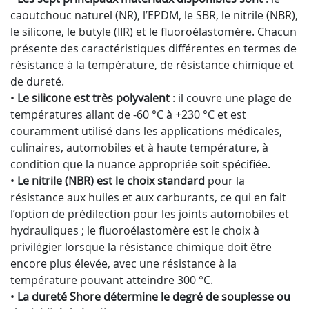
caoutchouc naturel (NR), l’EPDM, le SBR, le nitrile (NBR),
le silicone, le butyle (IIR) et le fluoroélastomère. Chacun
présente des caractéristiques différentes en termes de
résistance à la température, de résistance chimique et
de dureté.
•
Le silicone est très polyvalent
: il couvre une plage de
températures allant de -60 °C à +230 °C et est
couramment utilisé dans les applications médicales,
culinaires, automobiles et à haute température, à
condition que la nuance appropriée soit spécifiée.
•
Le nitrile (NBR) est le choix standard
pour la
résistance aux huiles et aux carburants, ce qui en fait
l’option de prédilection pour les joints automobiles et
hydrauliques ; le fluoroélastomère est le choix à
privilégier lorsque la résistance chimique doit être
encore plus élevée, avec une résistance à la
température pouvant atteindre 300 °C.
•
La dureté Shore détermine le degré de souplesse ou