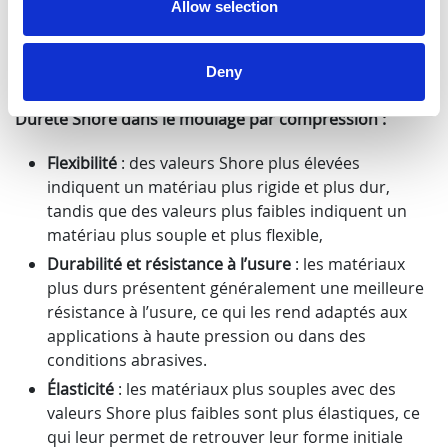
du matériau. La valeur de la dureté est déterminée en
Allow selection
fonction de la résistance du matériau à l’indentation,
fournissant ainsi des informations sur ses propriétés
Deny
mécaniques.
Dureté Shore dans le moulage par compression :
Flexibilité
: des valeurs Shore plus élevées
indiquent un matériau plus rigide et plus dur,
tandis que des valeurs plus faibles indiquent un
matériau plus souple et plus flexible,
Durabilité et résistance à l’usure
: les matériaux
plus durs présentent généralement une meilleure
résistance à l’usure, ce qui les rend adaptés aux
applications à haute pression ou dans des
conditions abrasives.
Élasticité
: les matériaux plus souples avec des
valeurs Shore plus faibles sont plus élastiques, ce
qui leur permet de retrouver leur forme initiale