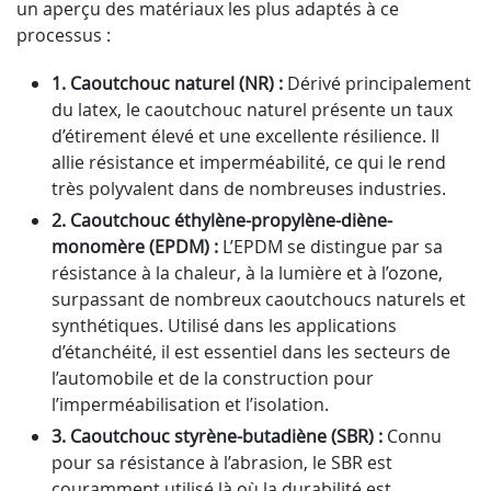
un aperçu des matériaux les plus adaptés à ce
processus :
1.
Caoutchouc naturel (NR) :
Dérivé principalement
du latex, le caoutchouc naturel présente un taux
d’étirement élevé et une excellente résilience. Il
allie résistance et imperméabilité, ce qui le rend
très polyvalent dans de nombreuses industries.
2. Caoutchouc éthylène-propylène-diène-
monomère (EPDM) :
L’EPDM se distingue par sa
résistance à la chaleur, à la lumière et à l’ozone,
surpassant de nombreux caoutchoucs naturels et
synthétiques. Utilisé dans les applications
d’étanchéité, il est essentiel dans les secteurs de
l’automobile et de la construction pour
l’imperméabilisation et l’isolation.
3. Caoutchouc styrène-butadiène (SBR) :
Connu
pour sa résistance à l’abrasion, le SBR est
couramment utilisé là où la durabilité est