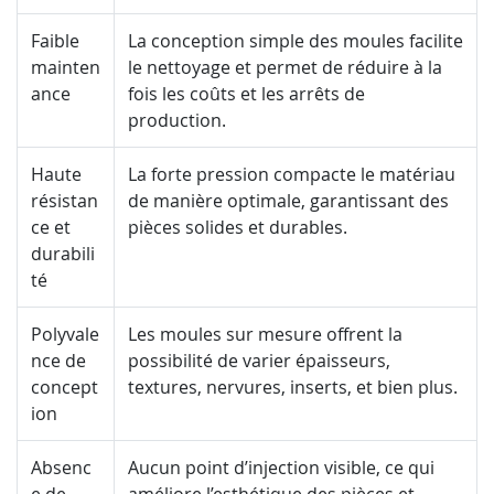
Faible
La conception simple des moules facilite
mainten
le nettoyage et permet de réduire à la
ance
fois les coûts et les arrêts de
production.
Haute
La forte pression compacte le matériau
résistan
de manière optimale, garantissant des
ce et
pièces solides et durables.
durabili
té
Polyvale
Les moules sur mesure offrent la
nce de
possibilité de varier épaisseurs,
concept
textures, nervures, inserts, et bien plus.
ion
Absenc
Aucun point d’injection visible, ce qui
e de
améliore l’esthétique des pièces et