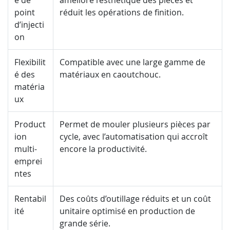
point
réduit les opérations de finition.
d’injecti
on
Flexibilit
Compatible avec une large gamme de
é des
matériaux en caoutchouc.
matéria
ux
Product
Permet de mouler plusieurs pièces par
ion
cycle, avec l’automatisation qui accroît
multi-
encore la productivité.
emprei
ntes
Rentabil
Des coûts d’outillage réduits et un coût
ité
unitaire optimisé en production de
grande série.