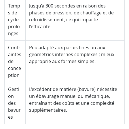
Temp
Jusqu’à 300 secondes en raison des
s de
phases de pression, de chauffage et de
cycle
refroidissement, ce qui impacte
prolo
l’efficacité.
ngés
Contr
Peu adapté aux parois fines ou aux
aintes
géométries internes complexes ; mieux
de
approprié aux formes simples.
conce
ption
Gesti
L’excédent de matière (bavure) nécessite
on
un ébavurage manuel ou mécanique,
des
entraînant des coûts et une complexité
bavur
supplémentaires.
es