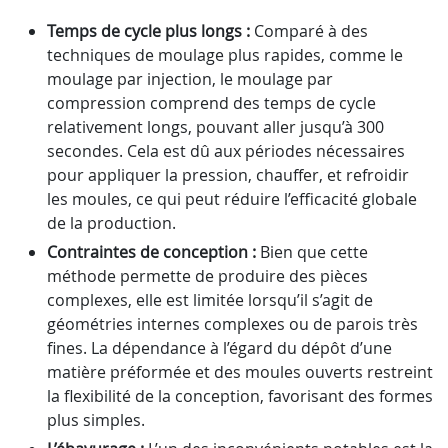
Temps de cycle plus longs :
Comparé à des
techniques de moulage plus rapides, comme le
moulage par injection, le moulage par
compression comprend des temps de cycle
relativement longs, pouvant aller jusqu’à 300
secondes. Cela est dû aux périodes nécessaires
pour appliquer la pression, chauffer, et refroidir
les moules, ce qui peut réduire l’efficacité globale
de la production.
Contraintes de conception :
Bien que cette
méthode permette de produire des pièces
complexes, elle est limitée lorsqu’il s’agit de
géométries internes complexes ou de parois très
fines. La dépendance à l’égard du dépôt d’une
matière préformée et des moules ouverts restreint
la flexibilité de la conception, favorisant des formes
plus simples.