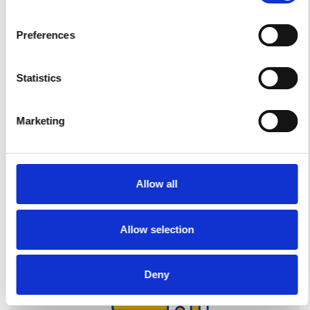
Comprenez les facteurs qui influencent le calendrier
Preferences
d’un projet et comment vous pouvez optimiser les
délais de livraison de vos pièces.
Statistics
Voir le guide
Marketing
Guide des prix
Allow all
Allow selection
Deny