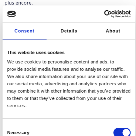
plus encore.
Voir nos technologies
Consent
Details
About
Gestion des délais
This website uses cookies
We use cookies to personalise content and ads, to
provide social media features and to analyse our traffic.
We also share information about your use of our site with
our social media, advertising and analytics partners who
may combine it with other information that you’ve provided
to them or that they’ve collected from your use of their
services.
Consent
Necessary
Selection