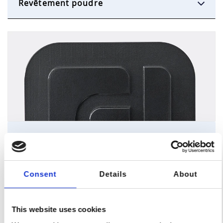
Revêtement poudre
Brunissage
Consent
Details
About
Load more
This website uses cookies