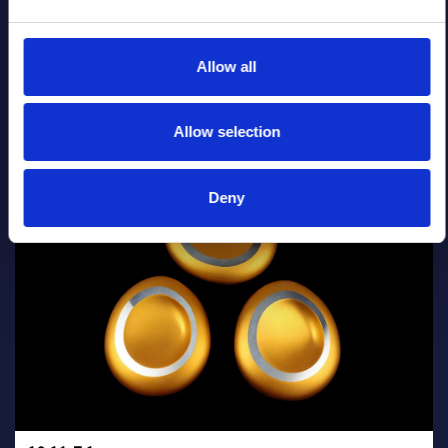
Allow all
Allow selection
Deny