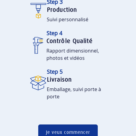
Step 3
Production
Suivi personnalisé
Step 4
Contrôle Qualité
Rapport dimensionnel,
photos et vidéos
Step 5
Livraison
Emballage, suivi porte à
porte
Je veux commencer