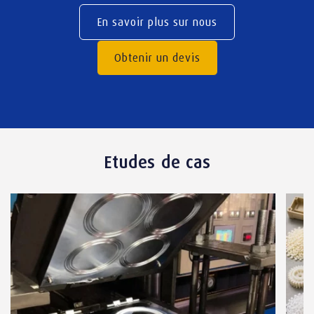
En savoir plus sur nous
Obtenir un devis
Etudes de cas