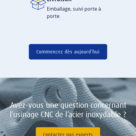
Emballage, suivi porte à
porte
Commencez dès aujourd’hui
Avez-vous une question concernant
l’usinage CNC de l’acier inoxydable ?
Contactez nos experts