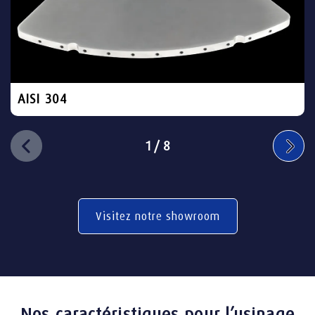
AISI 304
1
/
8
Visitez notre showroom
Nos caractéristiques pour l’usinage