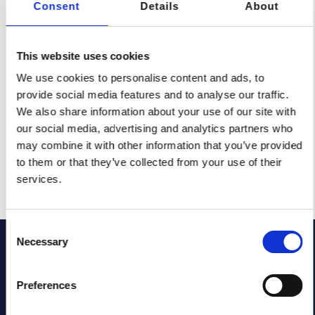
Consent
Details
About
Polissage esthétique
This website uses cookies
We use cookies to personalise content and ads, to
Load more
provide social media features and to analyse our traffic.
We also share information about your use of our site with
our social media, advertising and analytics partners who
may combine it with other information that you’ve provided
Découvrez toutes nos finitions
to them or that they’ve collected from your use of their
services.
Consent
Necessary
Selection
Nos réalisations
Preferences
Découvrez la polyvalence de l’acier inoxydable en