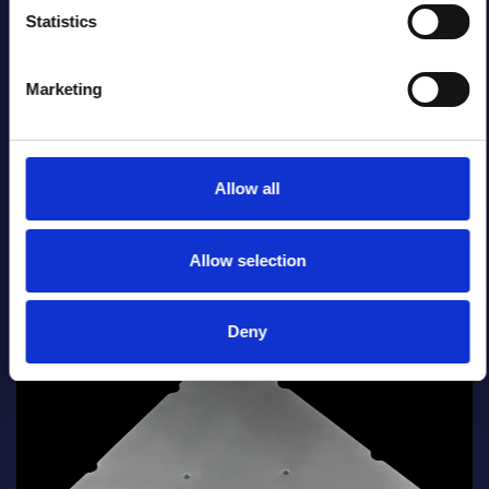
usinage CNC pour les projets de prototypage et de
Statistics
production en petites séries.
Marketing
Allow all
Allow selection
Deny